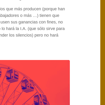
los que más producen (porque han
rabajadores o más …) tienen que
 usen sus ganancias con fines, no
lo hará la I.A. (que sólo sirve para
nder los silencios) pero no hará