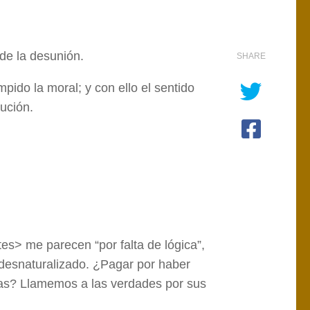
 de la desunión.
SHARE
do la moral; y con ello el sentido
titución.
es> me parecen “por falta de lógica”,
 desnaturalizado. ¿Pagar por haber
as? Llamemos a las verdades por sus