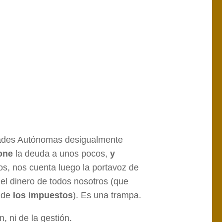
ades Autónomas desigualmente
one
la deuda a unos pocos,
y
os, nos cuenta luego la portavoz de
el dinero de todos nosotros (que
s de
los impuestos
). Es una trampa.
, ni de la gestión.