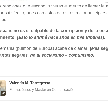
s renglones que escribo, tuvieran el mérito de llamar la 
or satisfecho, pues con estos datos, es mejor anticipar
mas.
ocialismo es el culpable de la corrupción y de la osc
imiento.
(Esto lo afirmé hace años en mis tribunas).
Alemania (pulmón de Europa) acaba de clamar:
¡
Más segu
antes ilegales, no al socialismo – comunismo!
Valentín M. Torregrosa
Farmacéutico y Máster en Comunicación