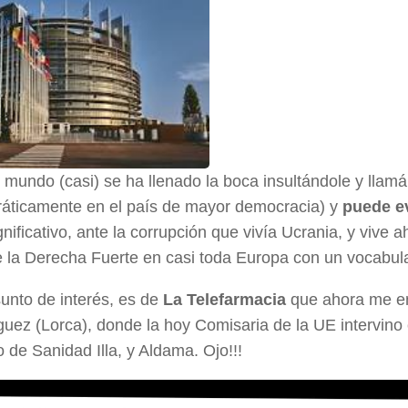
 mundo (casi) se ha llenado la boca insultándole y llamá
áticamente en el país de mayor democracia) y
puede ev
nificativo, ante la corrupción que vivía Ucrania, y vive
e la Derecha Fuerte en casi toda Europa con un vocabul
unto de interés, es de
La Telefarmacia
que ahora me en
uez (Lorca), donde la hoy Comisaria de la UE intervino
o de Sanidad Illa, y Aldama. Ojo!!!