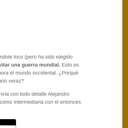
ndole loco (pero ha sido elegido
itar una guerra mundial.
Esto es
 ahora el mundo occidental. ¿Porqué
ario veraz?
vía con todo detalle Alejandro
 como intermediaria con el entonces