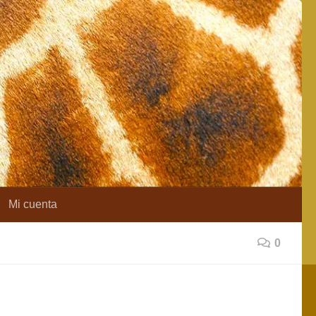
Mi cuenta
0