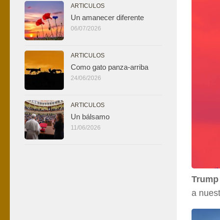
ARTICULOS
Un amanecer diferente
06/07/2026
ARTICULOS
Como gato panza-arriba
24/06/2026
ARTICULOS
Un bálsamo
11/06/2026
Trump
a nues