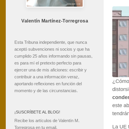
Valentín Martínez-Torregrosa
Esta Tribuna independiente, que nunca
aceptó subvenciones ni socios y que ha
cumplido 25 años informando sin pausas,
es para mí el pretexto perfecto para
ejercer una de mis aficiones: escribir y
contribuir a una información veraz,
¿Cómo 
aportando reflexiones en función del
distors
momento y de las circunstancias.
conde
este ab
¡SUSCRÍBETE AL BLOG!
tendrán
Recibe los artículos de Valentín M.
La UE t
Torregrosa en tu email.