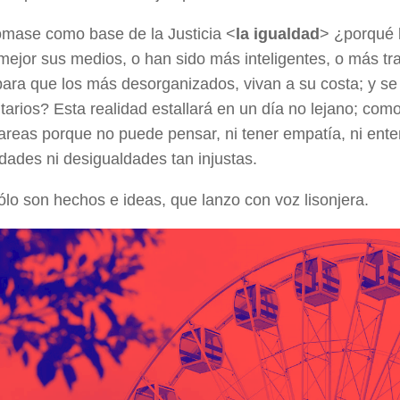
omase como base de la Justicia <
la igualdad
> ¿porqué 
mejor sus medios, o han sido más inteligentes, o más t
ara que los más desorganizados, vivan a su costa; y se
arios? Esta realidad estallará en un día no lejano; como 
areas porque no puede pensar, ni tener empatía, ni ente
dades ni desigualdades tan injustas.
ólo son hechos e ideas, que lanzo con voz lisonjera.