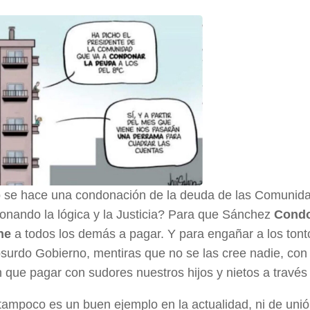
se hace una condonación de la deuda de las Comunid
ionando la lógica y la Justicia? Para que Sánchez
Cond
ne
a todos los demás a pagar. Y para engañar a los tont
surdo Gobierno, mentiras que no se las cree nadie, con 
 que pagar con sudores nuestros hijos y nietos a travé
ampoco es un buen ejemplo en la actualidad, ni de unión