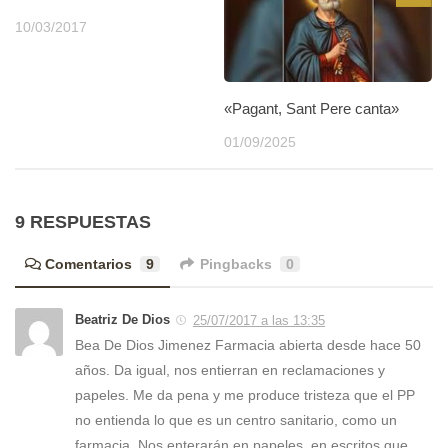
10/03/2017
«Pagant, Sant Pere canta»
01/09/2025
9 RESPUESTAS
Comentarios
9
Pingbacks
0
Beatriz De Dios
25/07/2017 a las 13:35
Bea De Dios Jimenez Farmacia abierta desde hace 50
años. Da igual, nos entierran en reclamaciones y
papeles. Me da pena y me produce tristeza que el PP
no entienda lo que es un centro sanitario, como un
farmacia. Nos enterarán en papeles, en escritos que