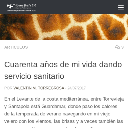
Saltar al contenido
ARTICULOS
9
Cuarenta años de mi vida dando
servicio sanitario
POR
VALENTÍN M. TORREGROSA
·
24/07/2017
En el Levante de la costa mediterránea, entre Torrevieja
y Santapola está Guardamar, donde paso los calores
de la temporada de verano navegando en mi viejo
velero con los vientos, las brisas y a veces también las