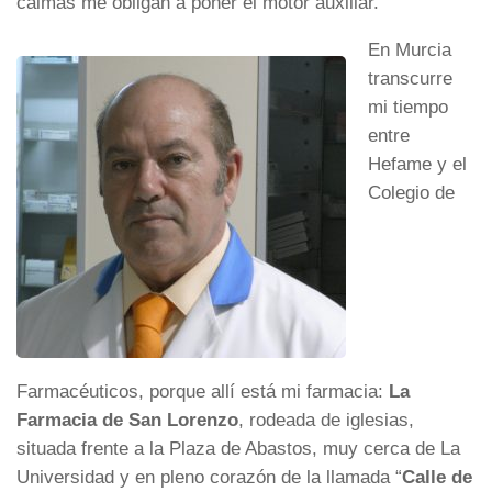
calmas me obligan a poner el motor auxiliar.
En Murcia
transcurre
mi tiempo
entre
Hefame y el
Colegio de
Farmacéuticos, porque allí está mi farmacia:
La
Farmacia de San Lorenzo
, rodeada de iglesias,
situada frente a la Plaza de Abastos, muy cerca de La
Universidad y en pleno corazón de la llamada “
Calle de