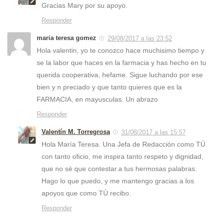
Gracias Mary por su apoyo.
Responder
maria teresa gomez
29/08/2017 a las 23:52
Hola valentin, yo te conozco hace muchisimo tiempo y
se la labor que haces en la farmacia y has hecho en tu
querida cooperativa, hefame. Sigue luchando por ese
bien y n preciado y que tanto quieres que es la
FARMACIA, en mayusculas. Un abrazo
Responder
Valentín M. Torregrosa
31/08/2017 a las 15:57
Hola María Teresa. Una Jefa de Redacción como TÚ
con tanto oficio, me inspira tanto respeto y dignidad,
que no sé que contestar.a tus hermosas palabras.
Hago lo que puedo, y me mantengo gracias a los
apoyos que como TÚ recibo.
Responder