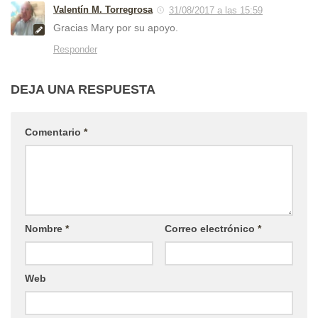
Valentín M. Torregrosa
31/08/2017 a las 15:59
Gracias Mary por su apoyo.
Responder
DEJA UNA RESPUESTA
Comentario
*
Nombre
*
Correo electrónico
*
Web