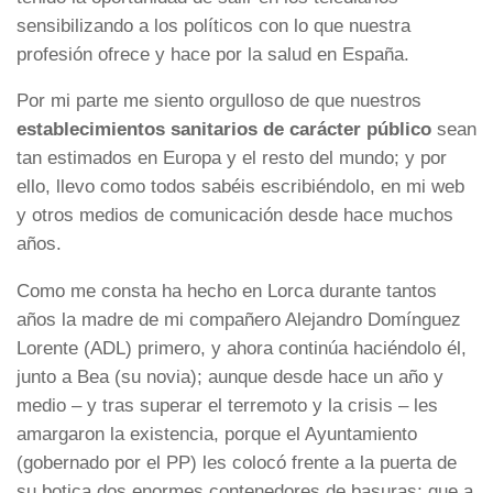
sensibilizando a los políticos con lo que nuestra
profesión ofrece y hace por la salud en España.
Por mi parte me siento orgulloso de que nuestros
establecimientos sanitarios de carácter público
sean
tan estimados en Europa y el resto del mundo; y por
ello, llevo como todos sabéis escribiéndolo, en mi web
y otros medios de comunicación desde hace muchos
años.
Como me consta ha hecho en Lorca durante tantos
años la madre de mi compañero Alejandro Domínguez
Lorente (ADL) primero, y ahora continúa haciéndolo él,
junto a Bea (su novia); aunque desde hace un año y
medio – y tras superar el terremoto y la crisis – les
amargaron la existencia, porque el Ayuntamiento
(gobernado por el PP) les colocó frente a la puerta de
su botica dos enormes contenedores de basuras; que a