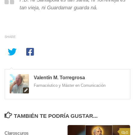
tan vieja, ni Guardamar guarda ná.
SHARE
Valentín M. Torregrosa
Farmacéutico y Máster en Comunicación
TAMBIÉN TE PODRÍA GUSTAR...
Claroscuros
1
0