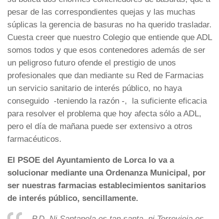
pesar de las correspondientes quejas y las muchas
súplicas la gerencia de basuras no ha querido trasladar.
Cuesta creer que nuestro Colegio que entiende que ADL
somos todos y que esos contenedores además de ser
un peligroso futuro ofende el prestigio de unos
profesionales que dan mediante su Red de Farmacias
un servicio sanitario de interés público, no haya
conseguido -teniendo la razón -, la suficiente eficacia
para resolver el problema que hoy afecta sólo a ADL,
pero el día de mañana puede ser extensivo a otros
farmacéuticos.
El PSOE del Ayuntamiento de Lorca lo va a
solucionar mediante una Ordenanza Municipal, por
ser nuestras farmacias establecimientos sanitarios
de interés público, sencillamente.
P.D. Ni Santapola es tan santa, ni Torrevieja es