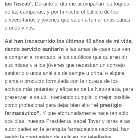
las Tascas
”. Durante el día me acompañan los toques
de las campanas, y por la noche el bullicio de los
universitarios y jóvenes que salen a tomar unas cañas
o unos vinos.
Así han transcurrido los últimos 40 años de mi vida,
dando servicio sanitario
a las amas de casa que van
a comprar al mercado, a los católicos que quieren oír
sus misas y a los jóvenes que necesitan un consejo
sanitario o unos análisis de sangre u orina, o alguna
planta o producto formulada con la riqueza de los
activos más potentes y eficaces de La Naturaleza, para
preservar la salud. Intentando cumplir lo mejor posible
como profesional para dejar bien alto
“el prestigio
farmacéutico”.
Y que afortunadamente hace tan sólo
dos días, nuestra Presidenta Isabel Tovar y otras altas
autoridades en la jerarquía farmacéutica nacional, han
tenido la oportunidad de salir en los telediarios