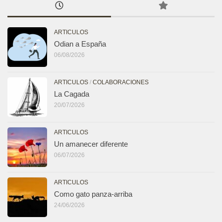
ARTICULOS
Odian a España
06/08/2026
ARTICULOS
/
COLABORACIONES
La Cagada
20/07/2026
ARTICULOS
Un amanecer diferente
06/07/2026
ARTICULOS
Como gato panza-arriba
24/06/2026