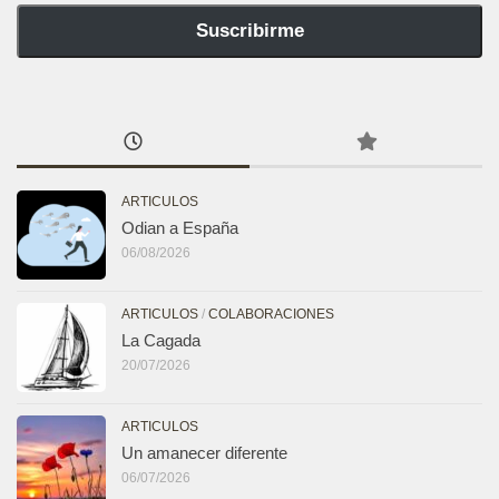
Suscribirme
ARTICULOS
Odian a España
06/08/2026
ARTICULOS
/
COLABORACIONES
La Cagada
20/07/2026
ARTICULOS
Un amanecer diferente
06/07/2026