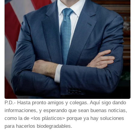
P.D.- Hasta pronto amigos y colegas. Aquí sigo dando
informaciones, y esperando que sean buenas noticias,
como la de <los plásticos> porque ya hay soluciones
para hacerlos biodegradables.