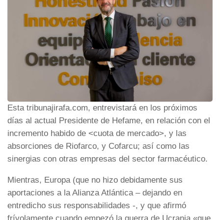
Esta tribunajirafa.com, entrevistará en los próximos
días al actual Presidente de Hefame, en relación con el
incremento habido de <cuota de mercado>, y las
absorciones de Riofarco, y Cofarcu; así como las
sinergias con otras empresas del sector farmacéutico.
Mientras, Europa (que no hizo debidamente sus
aportaciones a la Alianza Atlántica – dejando en
entredicho sus responsabilidades -, y que afirmó
frívolamente cuando empezó la guerra de Ucrania «que