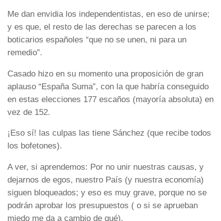
Me dan envidia los independentistas, en eso de unirse;
y es que, el resto de las derechas se parecen a los
boticarios españoles “que no se unen, ni para un
remedio”.
Casado hizo en su momento una proposición de gran
aplauso “España Suma”, con la que habría conseguido
en estas elecciones 177 escaños (mayoría absoluta) en
vez de 152.
¡Eso sí! las culpas las tiene Sánchez (que recibe todos
los bofetones).
A ver, si aprendemos: Por no unir nuestras causas, y
dejarnos de egos, nuestro País (y nuestra economía)
siguen bloqueados; y eso es muy grave, porque no se
podrán aprobar los presupuestos ( o si se aprueban
miedo me da a cambio de qué).