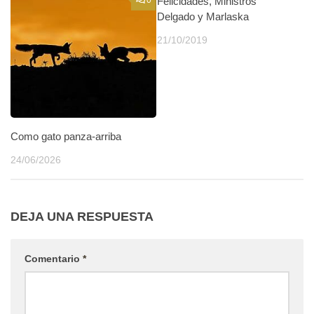
0
Felicidades, Ministros
0
Delgado y Marlaska
21/10/2019
Como gato panza-arriba
24/06/2026
DEJA UNA RESPUESTA
Comentario
*