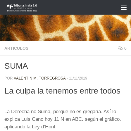
Saltar al contenido
ARTICULOS
0
SUMA
POR
VALENTÍN M. TORREGROSA
·
11/11/2019
La culpa la tenemos entre todos
La Derecha no Suma, porque no es gregaria. Así lo
explica Luis Cano hoy 11 N en ABC, según el gráfico,
aplicando la Ley d’Hont.