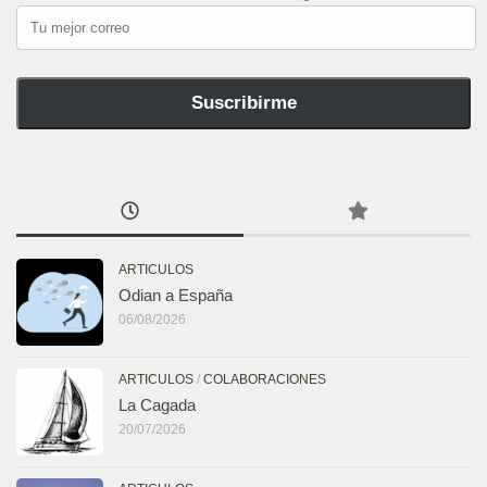
Tu
mejor
correo
Suscribirme
ARTICULOS
Odian a España
06/08/2026
ARTICULOS
/
COLABORACIONES
La Cagada
20/07/2026