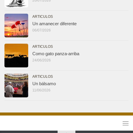
20/07/2026
ARTICULOS
Un amanecer diferente
06/07/2026
ARTICULOS
Como gato panza-arriba
24/06/2026
ARTICULOS
Un bálsamo
11/06/2026