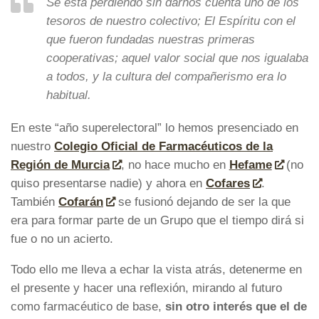
Se está perdiendo sin darnos cuenta uno de los
tesoros de nuestro colectivo; El Espíritu con el
que fueron fundadas nuestras primeras
cooperativas; aquel valor social que nos igualaba
a todos, y la cultura del compañerismo era lo
habitual.
En este “año superelectoral” lo hemos presenciado en
nuestro
Colegio Oficial de Farmacéuticos de la
Región de Murcia
, no hace mucho en
Hefame
(no
quiso presentarse nadie) y ahora en
Cofares
.
También
Cofarán
se fusionó dejando de ser la que
era para formar parte de un Grupo que el tiempo dirá si
fue o no un acierto.
Todo ello me lleva a echar la vista atrás, detenerme en
el presente y hacer una reflexión, mirando al futuro
como farmacéutico de base,
sin otro interés que el de