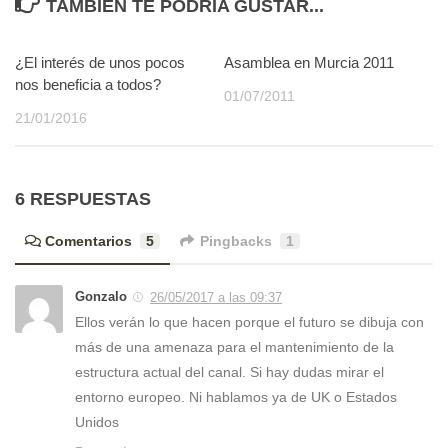
TAMBIÉN TE PODRÍA GUSTAR...
¿El interés de unos pocos
0
Asamblea en Murcia 2011
0
nos beneficia a todos?
01/07/2011
21/01/2016
6 RESPUESTAS
Comentarios
5
Pingbacks
1
Gonzalo
26/05/2017 a las 09:37
Ellos verán lo que hacen porque el futuro se dibuja con
más de una amenaza para el mantenimiento de la
estructura actual del canal. Si hay dudas mirar el
entorno europeo. Ni hablamos ya de UK o Estados
Unidos