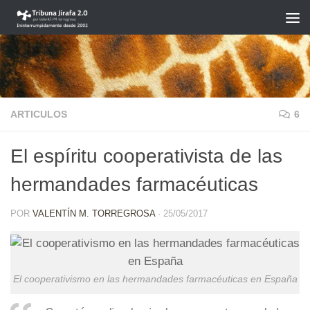
Saltar al contenido
ARTICULOS
6
El espíritu cooperativista de las
hermandades farmacéuticas
POR
VALENTÍN M. TORREGROSA
·
25/05/2017
El cooperativismo en las hermandades farmacéuticas en España