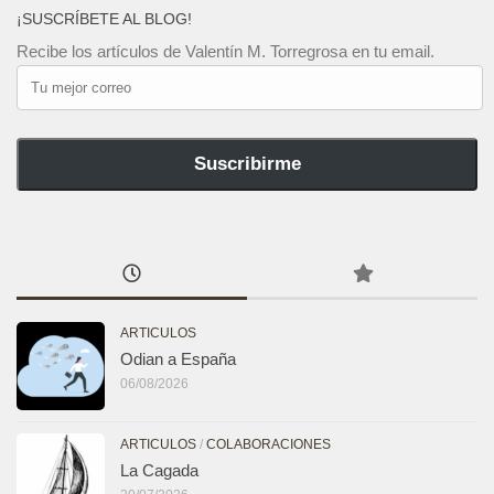
¡SUSCRÍBETE AL BLOG!
Recibe los artículos de Valentín M. Torregrosa en tu email.
Tu
mejor
correo
Suscribirme
ARTICULOS
Odian a España
06/08/2026
ARTICULOS
/
COLABORACIONES
La Cagada