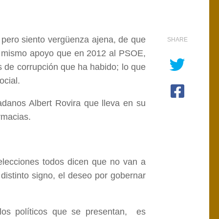
, pero siento vergüenza ajena, de que
SHARE
l mismo apoyo que en 2012 al PSOE,
 de corrupción que ha habido; lo que
ocial.
danos Albert Rovira que lleva en su
rmacias.
lecciones todos dicen que no van a
istinto signo, el deseo por gobernar
los políticos que se presentan, es