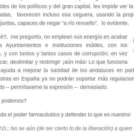
bles de los políticos y del gran capital, les impide ver 
sadas, favorecen incluso esa ceguera, usando la pro
untas, capaces de negar “a río revuelto”, lo evidente.
é?, me pregunto, no emplean sus energía en acabar
s Ayuntamientos e instituciones inútiles, con los
s, y con tantos y tantos casos de corrupción; en vez
car, deslimitar y restringir ¡aún más! Lo que funciona
 ayuda a mejorar la sanidad de los andaluces en part
 otras en España ya no podrán soportar más regulacion
ado – permítaseme la expresión – demasiado.
é podemos?
odo el poder farmacéutico y defender lo que es nuestro!
.D.: No se aún (de ser cierto lo de la liberación) a quien