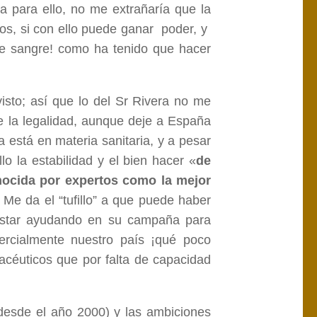
a para ello, no me extrañaría que la
nos, si con ello puede ganar poder, y
e sangre! como ha tenido que hacer
sto; así que lo del Sr Rivera no me
e la legalidad, aunque deje a España
 está en materia sanitaria, y a pesar
lo la estabilidad y el bien hacer «
de
ocida por expertos como la mejor
Me da el “tufillo” a que puede haber
a estar ayudando en su campaña para
mercialmente nuestro país ¡qué poco
macéuticos que por falta de capacidad
 desde el año 2000) y las ambiciones