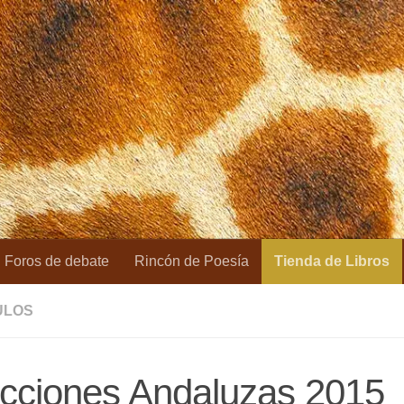
Foros de debate
Rincón de Poesía
Tienda de Libros
ULOS
ecciones Andaluzas 2015