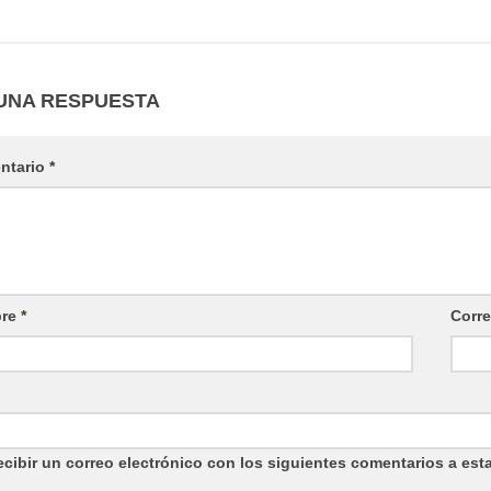
UNA RESPUESTA
ntario
*
re
*
Corre
cibir un correo electrónico con los siguientes comentarios a esta