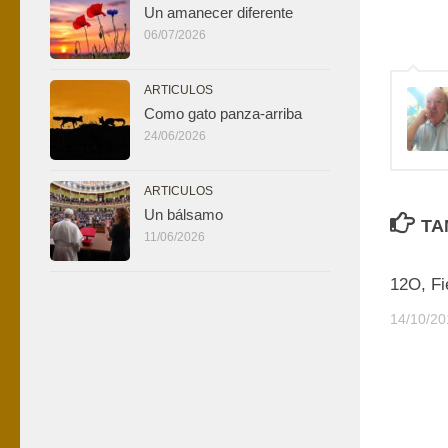
Un amanecer diferente
06/07/2026
ARTICULOS
Como gato panza-arriba
24/06/2026
ARTICULOS
Un bálsamo
TA
11/06/2026
12O, Fi
14/10/20