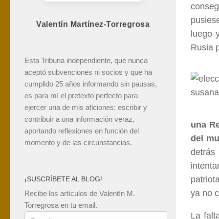
conseg
pusiese
Valentín Martínez-Torregrosa
luego 
Rusia 
Esta Tribuna independiente, que nunca
aceptó subvenciones ni socios y que ha
cumplido 25 años informando sin pausas,
es para mí el pretexto perfecto para
ejercer una de mis aficiones: escribir y
contribuir a una información veraz,
una Re
aportando reflexiones en función del
del mu
momento y de las circunstancias.
detrás
intent
patriot
¡SUSCRÍBETE AL BLOG!
ya no 
Recibe los artículos de Valentín M.
Torregrosa en tu email.
La fal
Tu