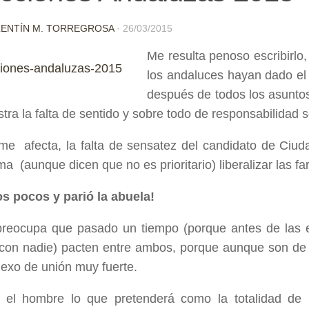
LENTÍN M. TORREGROSA
·
26/03/2015
Me resulta penoso escribirlo
los andaluces hayan dado e
después de todos los asuntos
ra la falta de sentido y sobre todo de responsabilidad s
e afecta, la falta de sensatez del candidato de Ciuda
a (aunque dicen que no es prioritario) liberalizar las fa
s pocos y parió la abuela!
reocupa que pasado un tiempo (porque antes de las e
 con nadie) pacten entre ambos, porque aunque son de d
nexo de unión muy fuerte.
 el hombre lo que pretenderá como la totalidad de 