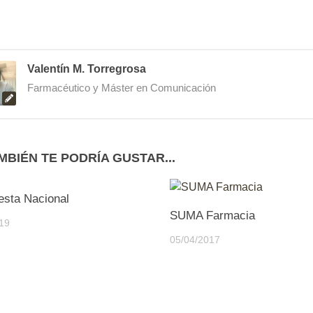
Valentín M. Torregrosa
Farmacéutico y Máster en Comunicación
MBIÉN TE PODRÍA GUSTAR...
0
esta Nacional
SUMA Farmacia
19
05/04/2017