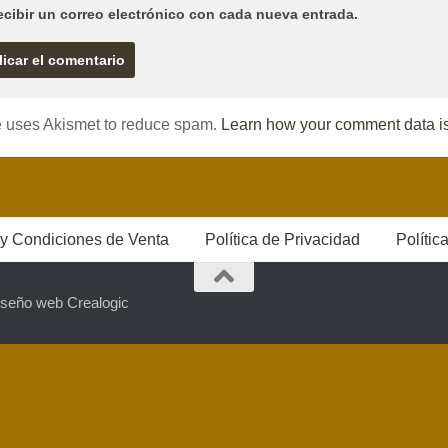
ecibir un correo electrónico con cada nueva entrada.
te uses Akismet to reduce spam.
Learn how your comment data i
y Condiciones de Venta
Política de Privacidad
Polític
iseño web Crealogic