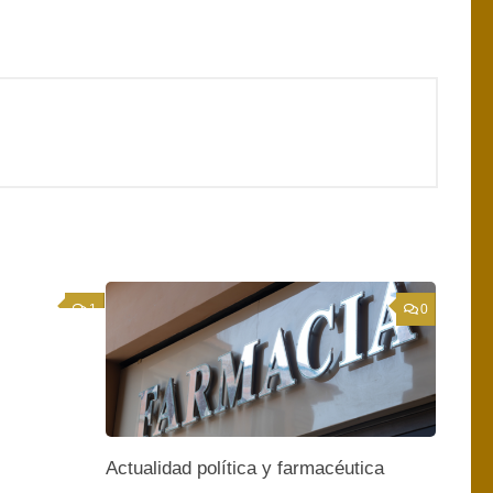
1
0
Actualidad política y farmacéutica