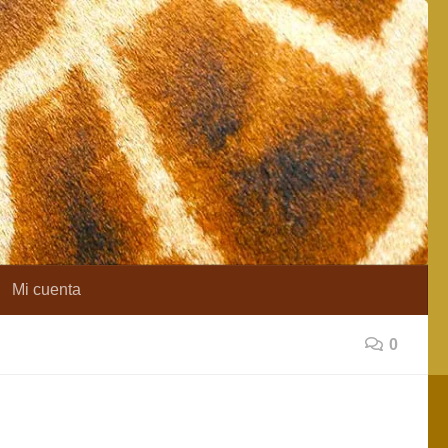
Mi cuenta
0