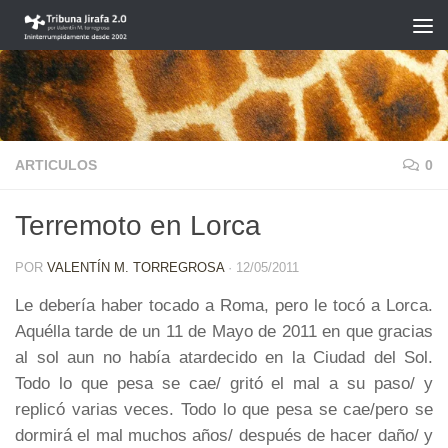
Saltar al contenido
ARTICULOS
0
Terremoto en Lorca
POR
VALENTÍN M. TORREGROSA
·
12/05/2011
Le debería haber tocado a Roma, pero le tocó a Lorca.
Aquélla tarde de un 11 de Mayo de 2011 en que gracias
al sol aun no había atardecido en la Ciudad del Sol.
Todo lo que pesa se cae/ gritó el mal a su paso/ y
replicó varias veces. Todo lo que pesa se cae/pero se
dormirá el mal muchos años/ después de hacer daño/ y