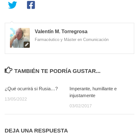
Valentín M. Torregrosa
Farmacéutico y Máster en Comunicación
TAMBIÉN TE PODRÍA GUSTAR...
¿Qué ocurrirá si Rusia…?
0
Imperante, humillante e
2
injustamente
13/05/2022
03/02/2017
DEJA UNA RESPUESTA