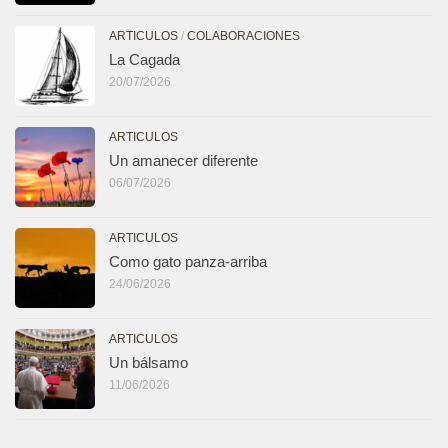
ARTICULOS
/
COLABORACIONES
La Cagada
20/07/2026
ARTICULOS
Un amanecer diferente
06/07/2026
ARTICULOS
Como gato panza-arriba
24/06/2026
ARTICULOS
Un bálsamo
11/06/2026