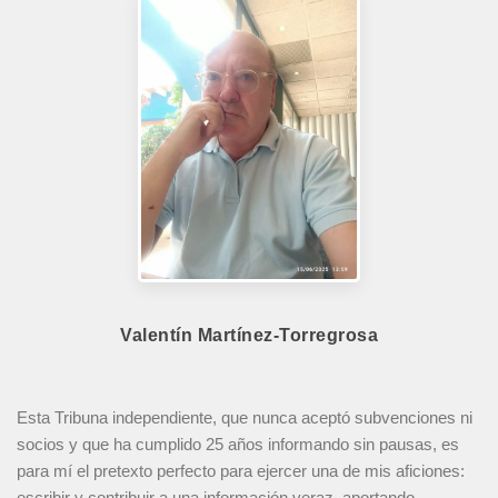
Valentín Martínez-Torregrosa
Esta Tribuna independiente, que nunca aceptó subvenciones ni
socios y que ha cumplido 25 años informando sin pausas, es
para mí el pretexto perfecto para ejercer una de mis aficiones:
escribir y contribuir a una información veraz, aportando