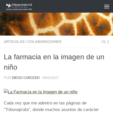
Saltar al contenido
ARTICULOS
/
COLABORACIONES
1
La farmacia en la imagen de un
niño
POR
DIEGO CARCEDO
·
08/02/2017
Cada vez que me adentro en las páginas de
“Tribunajirafa”, donde muchos asuntos de carácter