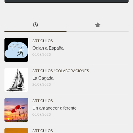
ARTICULOS
Odian a España
06/08/2026
ARTICULOS
/
COLABORACIONES
La Cagada
20/07/2026
ARTICULOS
Un amanecer diferente
06/07/2026
ARTICULOS