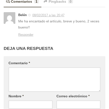
Comentarios
1
Pingbacks
0
Belén
08/02/2017 a las 20:47
Me ha encantado el artículo, breve y bueno, 2 veces
bueno!!
Responder
DEJA UNA RESPUESTA
Comentario
*
Nombre
*
Correo electrónico
*