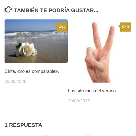
TAMBIÉN TE PODRÍA GUSTAR...
4
0
Cinfa, «no es comparable».
19/05/2025
Los silencios del verano
20/08/2025
1 RESPUESTA