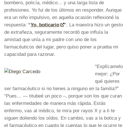
bombero, policía, médico… y una larga lista de
profesiones. Yo fui de los últimos en responder. Aunque
era un niño impulsivo, en aquella ocasión reflexioné la
respuesta:
“
Yo, boticario
”
. La maestra hizo un gesto
de extrañeza, seguramente recordó que influía la
amistad que unía a mi padre con uno de los
farmacéuticos del lugar, pero quiso poner a prueba mi
capacidad para razonar.
“Explícamelo
mejor: ¿Por
qué quieres
ser farmacéutico si no tienes a ninguno en la familia?”
“Pues… — titubeé un poco –, porque son los que curan
las enfermedades de manera más rápida. Estás
enfermo, vas al médico, te mira por rayos X y a ti te
siguen doliendo los oídos. En cambio, vas a la botica y
el farmacéutico en cuanto le cuentas lo que te ocurre te