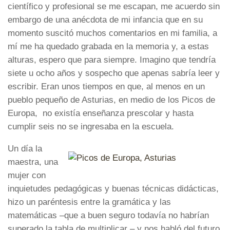
científico y profesional se me escapan, me acuerdo sin
embargo de una anécdota de mi infancia que en su
momento suscitó muchos comentarios en mi familia, a
mí me ha quedado grabada en la memoria y, a estas
alturas, espero que para siempre. Imagino que tendría
siete u ocho años y sospecho que apenas sabría leer y
escribir. Eran unos tiempos en que, al menos en un
pueblo pequeño de Asturias, en medio de los Picos de
Europa, no existía enseñanza prescolar y hasta
cumplir seis no se ingresaba en la escuela.
Un día la
maestra, una
mujer con
inquietudes pedagógicas y buenas técnicas didácticas,
hizo un paréntesis entre la gramática y las
matemáticas –que a buen seguro todavía no habrían
superado la tabla de multiplicar – y nos habló del futuro.