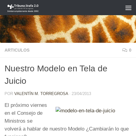
Saltar al contenido
ARTICULOS
0
Nuestro Modelo en Tela de
Juicio
POR
VALENTÍN M. TORREGROSA
·
23/04/2013
El próximo viernes
en el Consejo de
Ministros se
volverá a hablar de nuestro Modelo ¿Cambiarán lo que