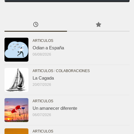
ARTICULOS
Odian a España
06/08/2026
ARTICULOS
/
COLABORACIONES
La Cagada
20/07/2026
ARTICULOS
Un amanecer diferente
06/07/2026
ARTICULOS