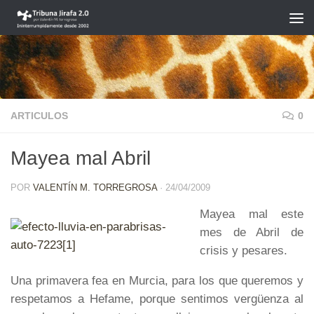
Saltar al contenido
ARTICULOS
0
Mayea mal Abril
POR
VALENTÍN M. TORREGROSA
·
24/04/2009
Mayea mal este
mes de Abril de
crisis y pesares.
Una primavera fea en Murcia, para los que queremos y
respetamos a Hefame, porque sentimos vergüenza al