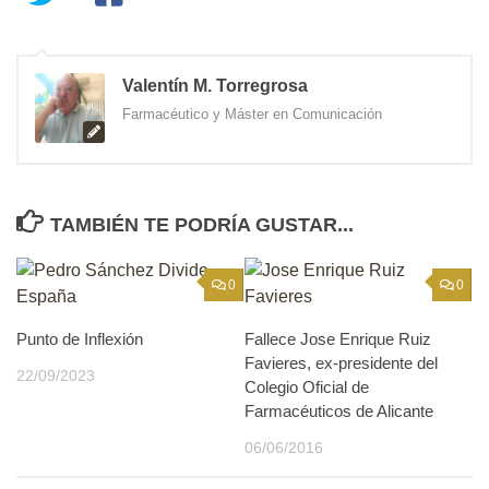
Valentín M. Torregrosa
Farmacéutico y Máster en Comunicación
TAMBIÉN TE PODRÍA GUSTAR...
0
0
Punto de Inflexión
Fallece Jose Enrique Ruiz
Favieres, ex-presidente del
22/09/2023
Colegio Oficial de
Farmacéuticos de Alicante
06/06/2016