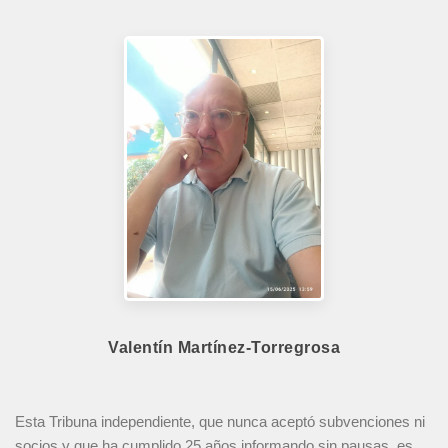
Valentín Martínez-Torregrosa
Esta Tribuna independiente, que nunca aceptó subvenciones ni
socios y que ha cumplido 25 años informando sin pausas, es