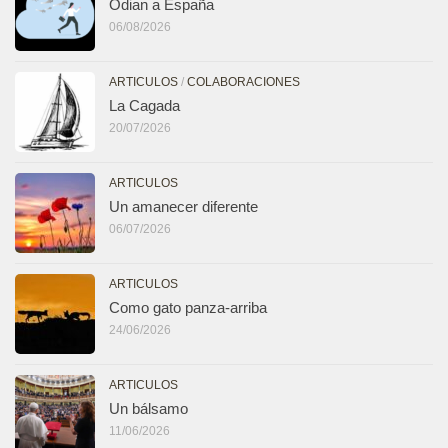
Odian a España
06/08/2026
ARTICULOS
/
COLABORACIONES
La Cagada
20/07/2026
ARTICULOS
Un amanecer diferente
06/07/2026
ARTICULOS
Como gato panza-arriba
24/06/2026
ARTICULOS
Un bálsamo
11/06/2026