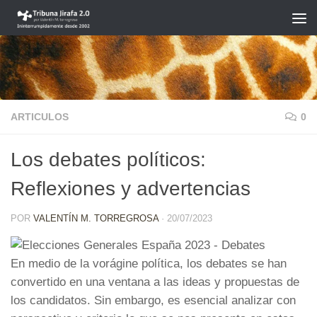
Saltar al contenido
ARTICULOS
0
Los debates políticos:
Reflexiones y advertencias
POR
VALENTÍN M. TORREGROSA
·
20/07/2023
En medio de la vorágine política, los debates se han
convertido en una ventana a las ideas y propuestas de
los candidatos. Sin embargo, es esencial analizar con