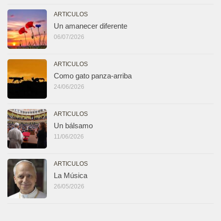
ARTICULOS
Un amanecer diferente
06/07/2026
ARTICULOS
Como gato panza-arriba
24/06/2026
ARTICULOS
Un bálsamo
11/06/2026
ARTICULOS
La Música
26/05/2026