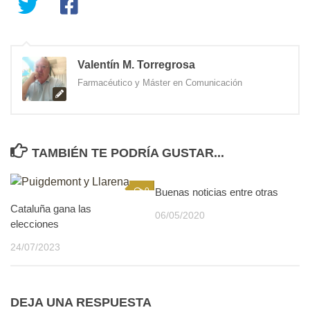
Valentín M. Torregrosa
Farmacéutico y Máster en Comunicación
TAMBIÉN TE PODRÍA GUSTAR...
0
Buenas noticias entre otras
0
Cataluña gana las
06/05/2020
elecciones
24/07/2023
DEJA UNA RESPUESTA