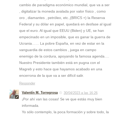
cambio de paradigma económico mundial, que va a ser
, digitalizar la moneda avalada por valor físico , como
oro , diamantes , petróleo, etc.,(BRICS +) la Reserva
Federal y su dólar en papel, quedará en desfase al igual
que el euro. Al igual que EEUU (Biden) y UE, se han
empecinado en un imposible, que es ganar la guerra de
Ucrania…… La pobre España, en vez de estar en la
vanguardia de estos cambios , juega en campo
enemigo de la cordura, apoyando la famosa agenda….
Nuestro Presidente también está en pugna con el
Magreb y esto hace que hayamos acabado en una
encerrona de la que va a ser difícil salir.
Responder
Valentín M. Torregrosa
30/04/2023 a las 16:26
¡Por ahí van las cosas! Se ve que estás muy bien
informada.
Yo sólo contemplo, la poca formación y sobre todo, la