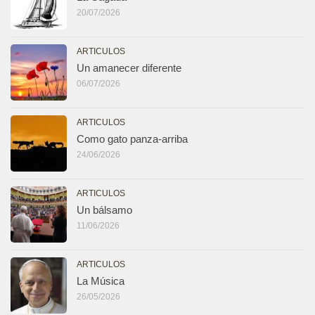
20/07/2026
ARTICULOS
Un amanecer diferente
06/07/2026
ARTICULOS
Como gato panza-arriba
24/06/2026
ARTICULOS
Un bálsamo
11/06/2026
ARTICULOS
La Música
26/05/2026