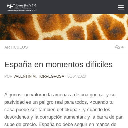
Saltar al contenido
ARTICULOS
4
España en momentos difíciles
POR
VALENTÍN M. TORREGROSA
·
30/04/2023
Algunos, no valoran la amenaza de una guerra; y su
pasividad es un peligro real para todos, <cuando tu
casa puede ser también del okupa>, y cuando los
desordenes y la corrupción aumentan; y la barra de pan
sube de precio. España no debe seguir en manos de