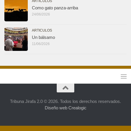
ARTICULOS
Como gato panza-arriba
24/06/2026
ARTICULOS
Un bálsamo
11/06/2026
Tribuna Jirafa 2.0 © 2026. Todos los derechos reservados.
Diseño web Crealogic