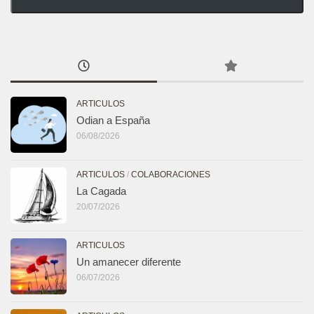
ARTICULOS
Odian a España
06/08/2026
ARTICULOS
/
COLABORACIONES
La Cagada
20/07/2026
ARTICULOS
Un amanecer diferente
06/07/2026