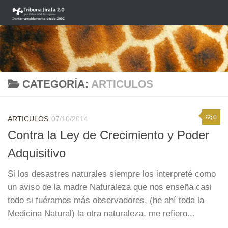
Saltar al contenido
CATEGORÍA:
ARTICULOS
0
ARTICULOS
07/10/2014
Contra la Ley de Crecimiento y Poder
Adquisitivo
Si los desastres naturales siempre los interpreté como
un aviso de la madre Naturaleza que nos enseña casi
todo si fuéramos más observadores, (he ahí toda la
Medicina Natural) la otra naturaleza, me refiero...