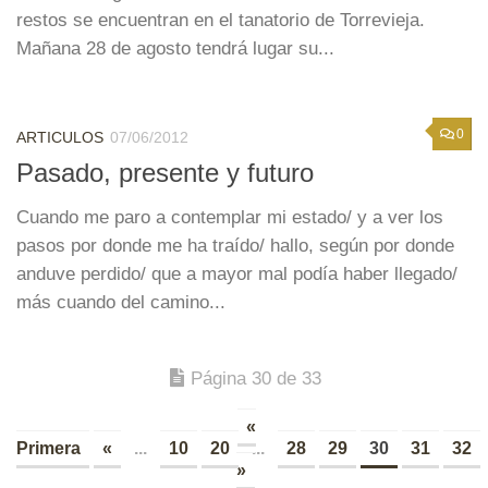
restos se encuentran en el tanatorio de Torrevieja.
Mañana 28 de agosto tendrá lugar su...
0
ARTICULOS
07/06/2012
Pasado, presente y futuro
Cuando me paro a contemplar mi estado/ y a ver los
pasos por donde me ha traído/ hallo, según por donde
anduve perdido/ que a mayor mal podía haber llegado/
más cuando del camino...
Página 30 de 33
«
Primera
«
...
10
20
...
28
29
30
31
32
»