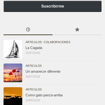
Suscribirme
ARTICULOS
/
COLABORACIONES
La Cagada
20/07/2026
ARTICULOS
Un amanecer diferente
06/07/2026
ARTICULOS
Como gato panza-arriba
24/06/2026