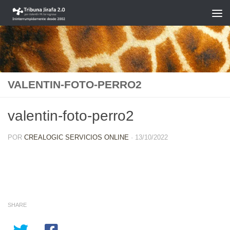
Saltar al contenido
VALENTIN-FOTO-PERRO2
valentin-foto-perro2
POR
CREALOGIC SERVICIOS ONLINE
·
13/10/2022
SHARE