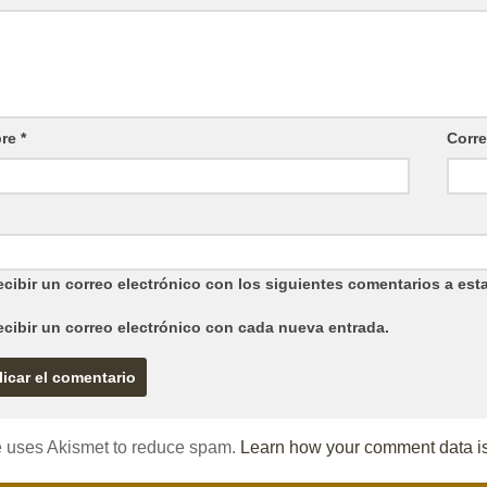
re
*
Corre
cibir un correo electrónico con los siguientes comentarios a esta
ecibir un correo electrónico con cada nueva entrada.
te uses Akismet to reduce spam.
Learn how your comment data i