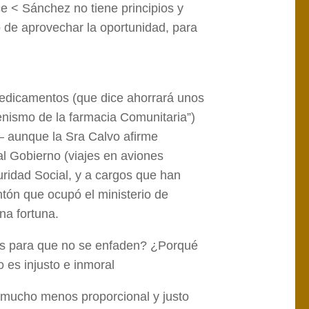
e < Sánchez no tiene principios y
 de aprovechar la oportunidad, para
medicamentos (que dice ahorrará unos
enismo de la farmacia Comunitaria”)
 – aunque la Sra Calvo afirme
al Gobierno (viajes en aviones
uridad Social, y a cargos que han
tón que ocupó el ministerio de
na fortuna.
nes para que no se enfaden? ¿Porqué
 es injusto e inmoral
 mucho menos proporcional y justo