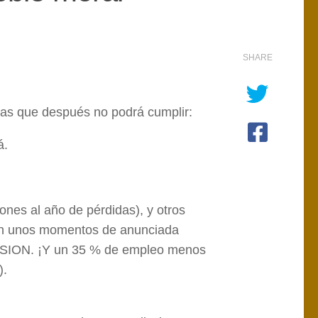
SHARE
sas que después no podrá cumplir:
á.
ones al año de pérdidas), y otros
en unos momentos de anunciada
ON. ¡Y un 35 % de empleo menos
).