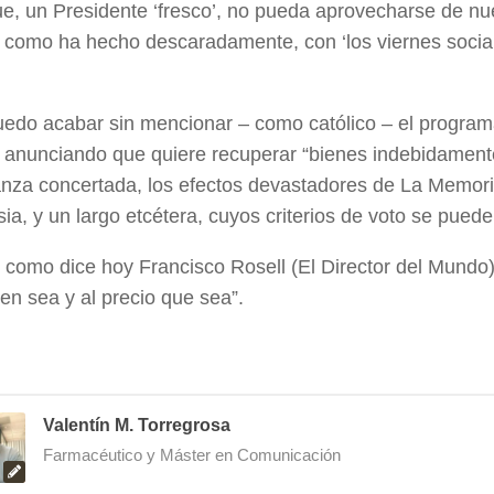
e, un Presidente ‘fresco’, no pueda aprovecharse de nues
 como ha hecho descaradamente, con ‘los viernes social
uedo acabar sin mencionar – como católico – el program
, anunciando que quiere recuperar “bienes indebidamente
za concertada, los efectos devastadores de La Memoria 
ia, y un largo etcétera, cuyos criterios de voto se pue
 como dice hoy Francisco Rosell (El Director del Mundo
en sea y al precio que sea”.
Valentín M. Torregrosa
Farmacéutico y Máster en Comunicación