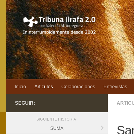
Saltar al contenido
Inicio
Articulos
Colaboraciones
Entrevistas
SEGUIR:
ARTIC
SIGUIENTE HISTORIA
San
SUMA