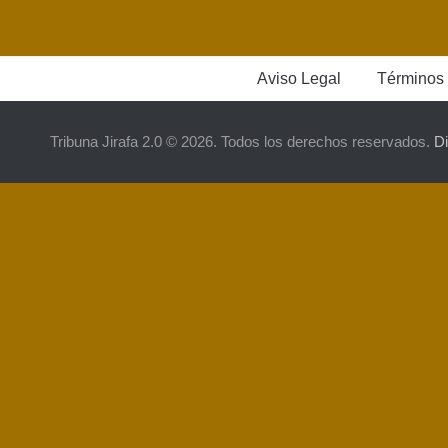
Aviso Legal
Términos 
Tribuna Jirafa 2.0 © 2026. Todos los derechos reservados.
D