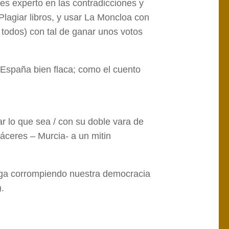
es experto en las contradicciones y
Plagiar libros, y usar La Moncloa con
e todos) con tal de ganar unos votos
a España bien flaca; como el cuento
ar lo que sea / con su doble vara de
áceres – Murcia- a un mitin
iga corrompiendo nuestra democracia
.