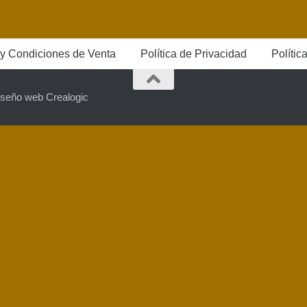
y Condiciones de Venta
Política de Privacidad
Polític
iseño web Crealogic