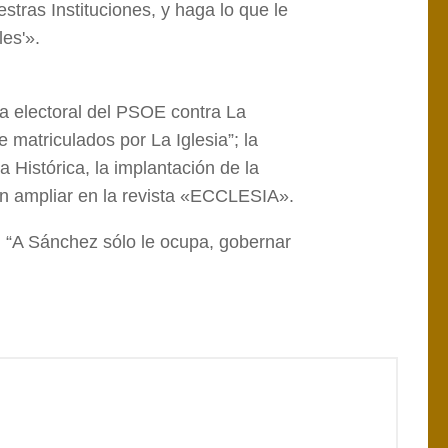
tras Instituciones, y haga lo que le
es'».
a electoral del PSOE contra La
 matriculados por La Iglesia”; la
Histórica, la implantación de la
den ampliar en la revista «ECCLESIA».
) “A Sánchez sólo le ocupa, gobernar