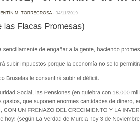
LENTÍN M. TORREGROSA
·
04/11/2019
e las Flacas Promesas)
ta sencillamente de engañar a la gente, haciendo prome
á subir impuestos porque la economía no se lo permitir
 Bruselas le consentirá subir el déficit.
ridad Social, las Pensiones (en quiebra con 18.000 mill
 gastos, que suponen enormes cantidades de dinero, 
S, CON UN FRENAZO DEL CRECIMIENTO Y LA INVERSI
 de hoy! (según La Verdad de Murcia hoy 3 de Noviembre