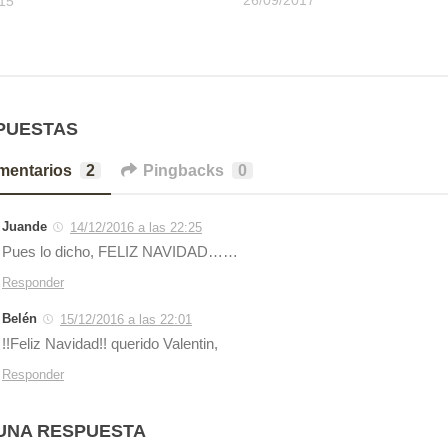
15
PUESTAS
mentarios
2
Pingbacks
0
Juande
14/12/2016 a las 22:25
Pues lo dicho, FELIZ NAVIDAD……
Responder
Belén
15/12/2016 a las 22:01
!!Feliz Navidad!! querido Valentin,
Responder
UNA RESPUESTA