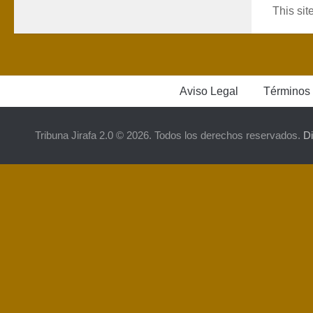
This si
Aviso Legal
Términos 
Tribuna Jirafa 2.0 © 2026. Todos los derechos reservados.
D