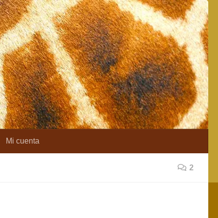
Mi cuenta
2