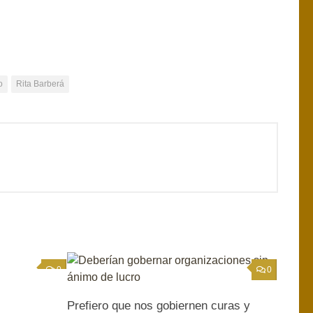
o
Rita Barberá
0
0
Prefiero que nos gobiernen curas y