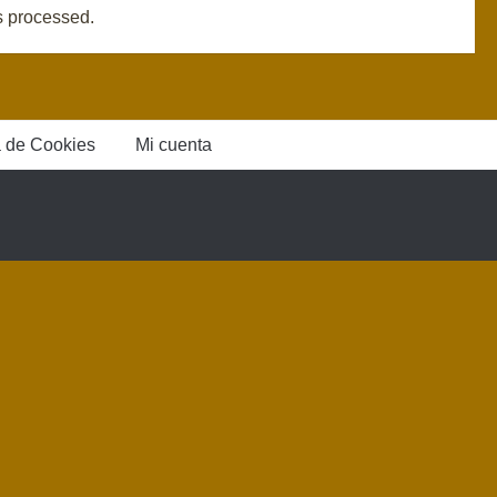
s processed.
a de Cookies
Mi cuenta