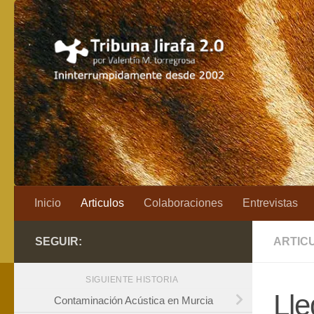
Saltar al contenido
Inicio
Articulos
Colaboraciones
Entrevistas
SEGUIR:
ARTIC
SIGUIENTE HISTORIA
Lle
Contaminación Acústica en Murcia