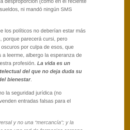
la desproporción (como en el reciente
resueldos, ni mandó ningún SMS
e los políticos no deberían estar más
 porque parecerá cursi, pero
 oscuros por culpa de esos, que
is a leerme, albergo la esperanza de
stra profesión.
La vida es un
ntelectual del que no deja duda su
del bienestar
.
o la seguridad jurídica (no
“venden entradas falsas para el
rsal y no una “mercancía”; y la