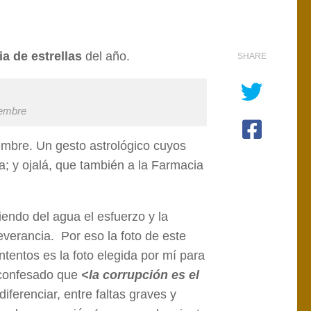
ia de estrellas
del año.
SHARE
iembre
iembre. Un gesto astrológico cuyos
; y ojalá, que también a la Farmacia
iendo del agua el esfuerzo y la
severancia. Por eso la foto de este
tentos es la foto elegida por mí para
 confesado que
<la corrupción es el
ferenciar, entre faltas graves y