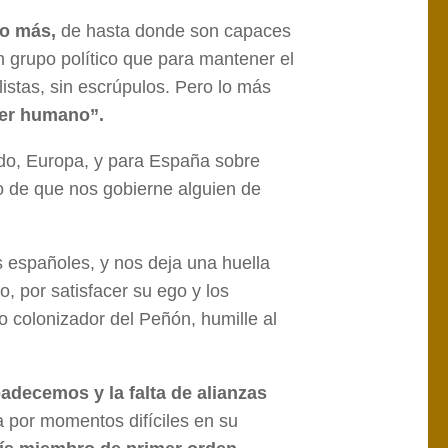
lo más,
de hasta donde son capaces
n grupo político que para mantener el
istas, sin escrúpulos. Pero lo más
ser humano”.
ido, Europa, y para España sobre
ro de que nos gobierne alguien de
 españoles, y nos deja una huella
, por satisfacer su ego y los
 colonizador del Peñón, humille al
padecemos y la falta de alianzas
por momentos difíciles en su