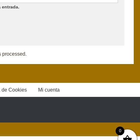
 entrada.
s processed.
a de Cookies
Mi cuenta
0