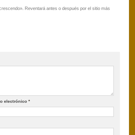
n crescendo». Reventará antes o después por el sitio más
o electrónico
*