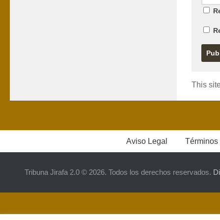
Re
R
This si
Aviso Legal
Términos 
Tribuna Jirafa 2.0 © 2026. Todos los derechos reservados.
D