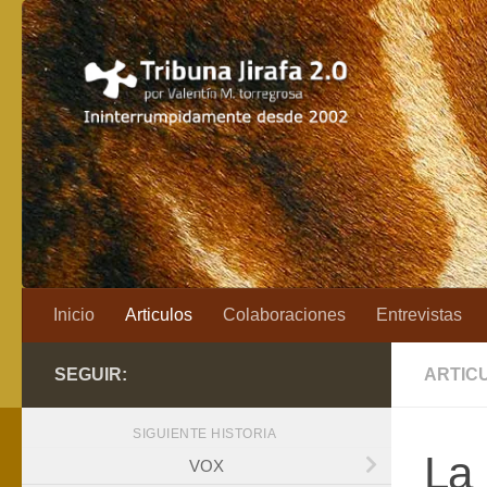
Saltar al contenido
Inicio
Articulos
Colaboraciones
Entrevistas
SEGUIR:
ARTIC
SIGUIENTE HISTORIA
La 
VOX