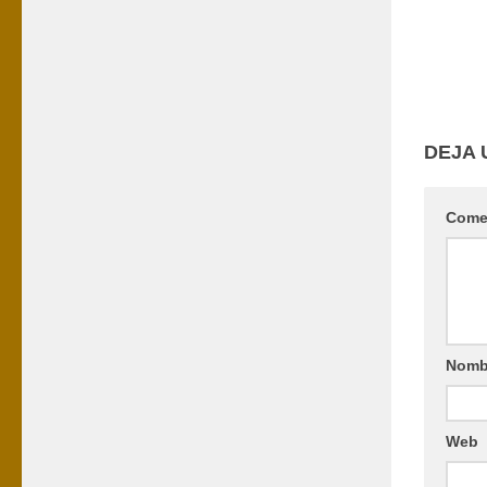
DEJA 
Come
Nomb
Web