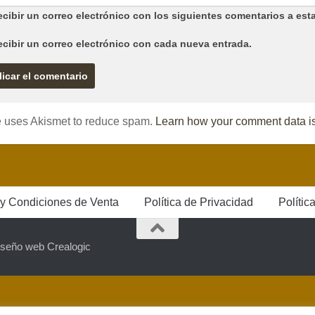
cibir un correo electrónico con los siguientes comentarios a esta
ecibir un correo electrónico con cada nueva entrada.
te uses Akismet to reduce spam.
Learn how your comment data i
y Condiciones de Venta
Política de Privacidad
Polític
iseño web Crealogic