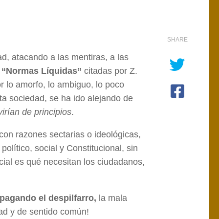
SHARE
d, atacando a las mentiras, a las
s
“Normas Líquidas”
citadas por Z.
 lo amorfo, lo ambiguo, lo poco
ta sociedad, se ha ido alejando de
irían de principios
.
con razones sectarias o ideológicas,
lítico, social y Constitucional, sin
cial es qué necesitan los ciudadanos,
agando el despilfarro,
la mala
idad y de sentido común!