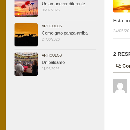
Un amanecer diferente
06/07/2026
Esta no
ARTICULOS
24/05/20
Como gato panza-arriba
24/06/2026
2 RES
ARTICULOS
Un bálsamo
Co
11/06/2026