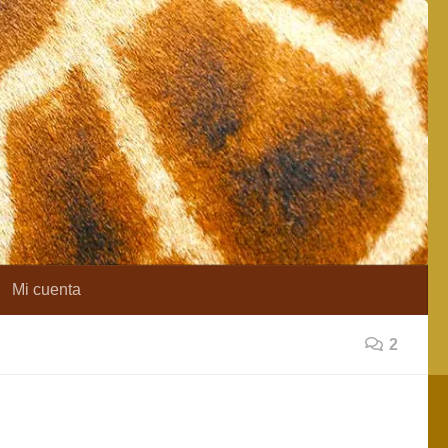
Mi cuenta
2