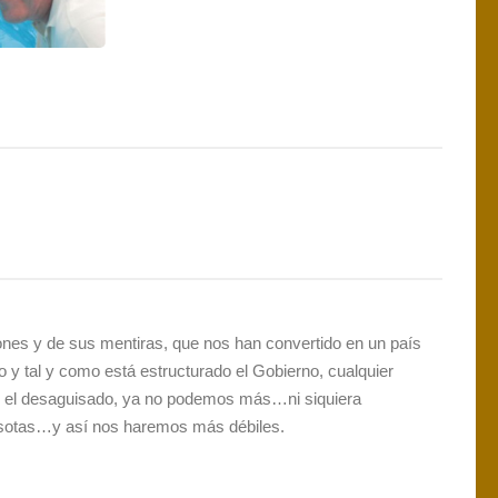
ones y de sus mentiras, que nos han convertido en un país
y tal y como está estructurado el Gobierno, cualquier
en el desaguisado, ya no podemos más…ni siquiera
asotas…y así nos haremos más débiles.