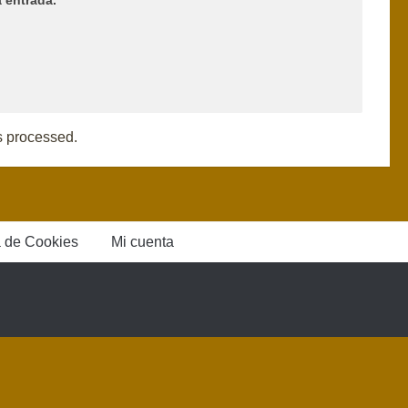
 entrada.
s processed.
a de Cookies
Mi cuenta