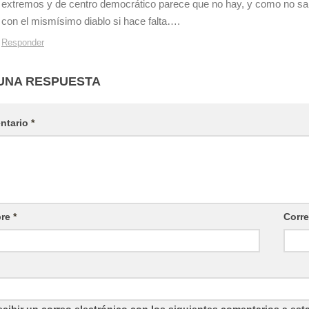
extremos y de centro democrático parece que no hay, y como no sa
con el mismísimo diablo si hace falta….
Responder
UNA RESPUESTA
ntario
*
re
*
Corre