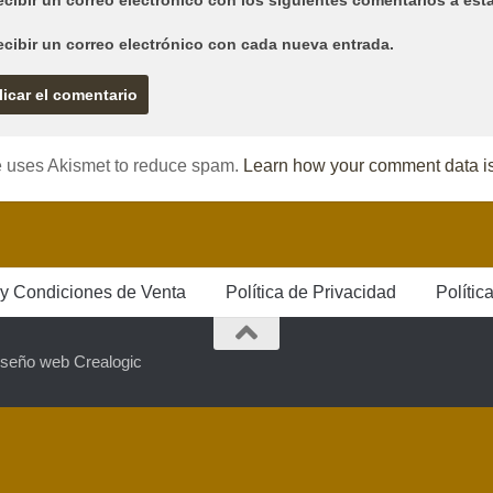
cibir un correo electrónico con los siguientes comentarios a esta
ecibir un correo electrónico con cada nueva entrada.
te uses Akismet to reduce spam.
Learn how your comment data i
y Condiciones de Venta
Política de Privacidad
Polític
iseño web Crealogic