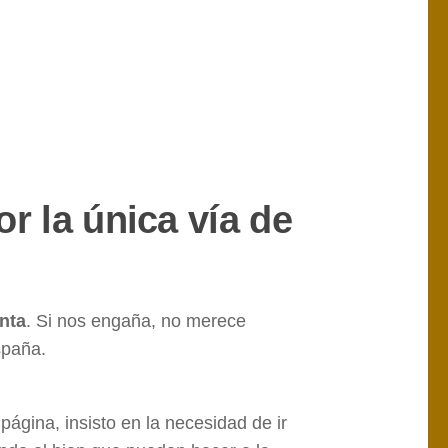
 la única vía de
enta
. Si nos engaña, no merece
spaña.
ágina, insisto en la necesidad de ir