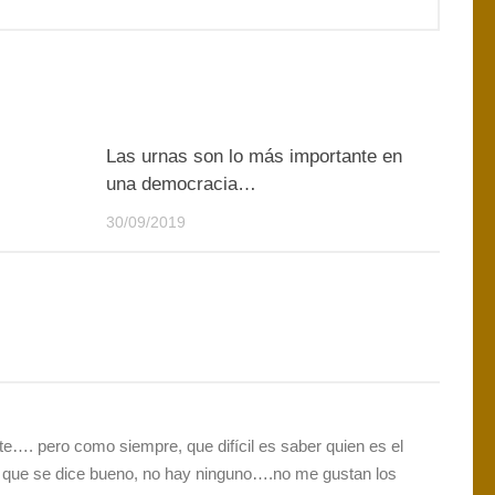
0
0
Las urnas son lo más importante en
una democracia…
30/09/2019
e…. pero como siempre, que difícil es saber quien es el
o que se dice bueno, no hay ninguno….no me gustan los