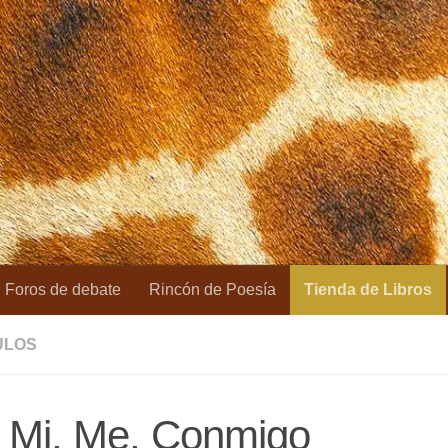
Foros de debate
Rincón de Poesía
Tienda de Libros
ULOS
, Mi, Me, Conmigo