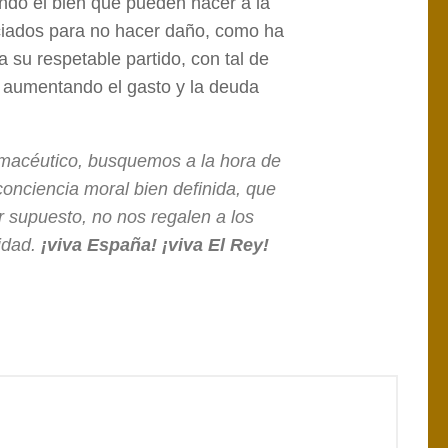
ando el bien que pueden hacer a la
ciados para no hacer daño, como ha
 su respetable partido, con tal de
 aumentando el gasto y la deuda
rmacéutico, busquemos a la hora de
conciencia moral bien definida, que
r supuesto, no nos regalen a los
nidad.
¡viva España! ¡viva El Rey!