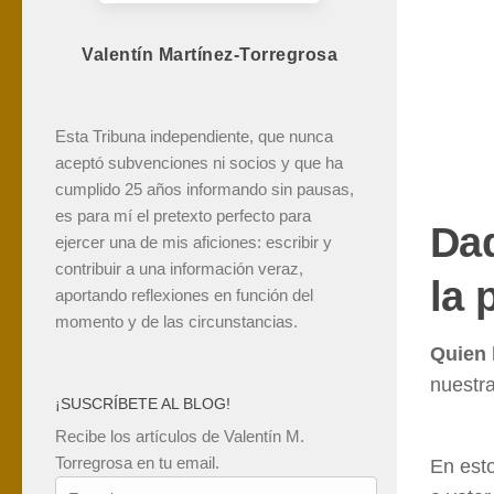
Valentín Martínez-Torregrosa
Esta Tribuna independiente, que nunca
aceptó subvenciones ni socios y que ha
cumplido 25 años informando sin pausas,
es para mí el pretexto perfecto para
Dad
ejercer una de mis aficiones: escribir y
contribuir a una información veraz,
la 
aportando reflexiones en función del
momento y de las circunstancias.
Quien 
nuestra
¡SUSCRÍBETE AL BLOG!
Recibe los artículos de Valentín M.
Torregrosa en tu email.
En esto
Tu