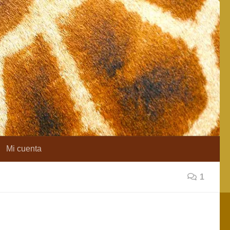
Mi cuenta
1