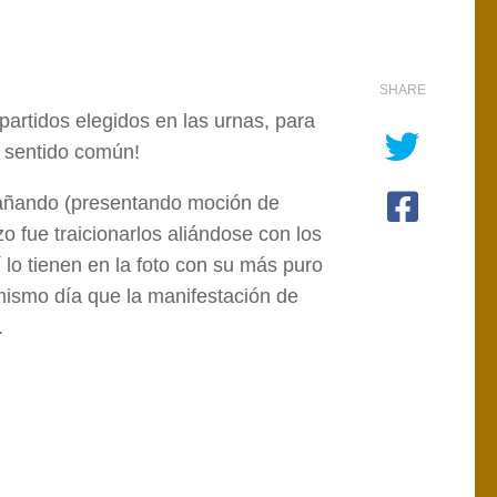
SHARE
partidos elegidos en las urnas, para
l sentido común!
gañando (presentando moción de
o fue traicionarlos aliándose con los
lo tienen en la foto con su más puro
mismo día que la manifestación de
.