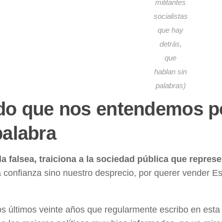
militantes
socialistas
que hay
detrás,
que
hablan sin
palabras)
o que nos entendemos por
palabra
la falsea, traiciona a la sociedad pública que repres
 confianza sino nuestro desprecio, por querer vender E
s últimos veinte años que regularmente escribo en esta p