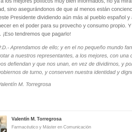
 a los mejores políticos muy bien informados, no ya mir
ad, sino asegurándonos de que al menos están concien
ste Presidente dividiendo aún más al pueblo español y a
ecer en el poder para su provecho y consumo propio. Y
a. ¡Eso tendremos que pagarlo!
P.D.- Aprendamos de ello; y en el no pequeño mundo fa
votar a nuestros representantes, a los mejores, con una 
nos defiendan y que nos unan, en vez de dividirnos, y po
gobiernos de turno, y conserven nuestra identidad y dig
Valentín M. Torregrosa
Valentín M. Torregrosa
Farmacéutico y Máster en Comunicación