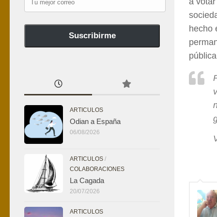
a votar
mejor
socied
correo
hecho e
Suscribirme
perman
públic
ARTICULOS
Odian a España
06/08/2026
ARTICULOS
/
COLABORACIONES
La Cagada
20/07/2026
ARTICULOS