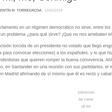
LENTÍN M. TORREGROSA
·
13/02/2019
arlamento en un régimen democrático no sirve, entre los 
r un problema ¿para qué sirve? ¡Que no nos arrebaten e
cisión torcida de un presidente no votado que llegó en
 para convocar elecciones) a los españoles, y lo que hiz
dentistas que quieren romper la buena convivencia. Ahí 
, en Santander en una reunión con sus partidarios, el 
n Madrid afirmando de sí mismo que él es recto y cabal
(observen
las caras
de los