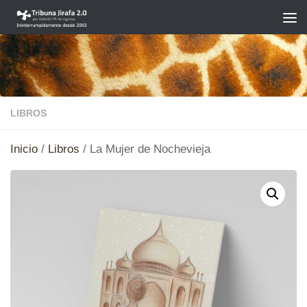
Saltar al contenido
LIBROS
Inicio
/
Libros
/ La Mujer de Nochevieja