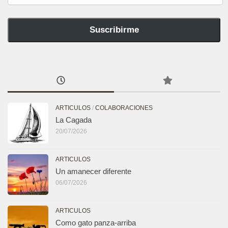
mejor
correo
Suscribirme
ARTICULOS
/
COLABORACIONES
La Cagada
20/07/2026
ARTICULOS
Un amanecer diferente
06/07/2026
ARTICULOS
Como gato panza-arriba