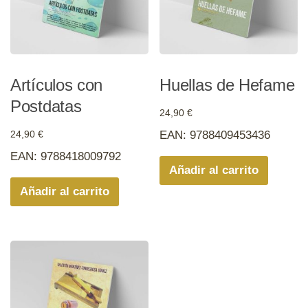
Artículos con
Huellas de Hefame
Postdatas
24,90
€
24,90
€
EAN:
9788409453436
EAN:
9788418009792
Añadir al carrito
Añadir al carrito