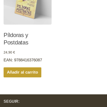
Píldoras y
Postdatas
24,90
€
EAN:
9788416376087
Añadir al carrito
SEGUIR: