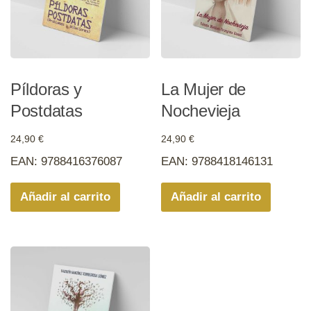
Píldoras y
La Mujer de
Postdatas
Nochevieja
24,90
€
24,90
€
EAN:
9788416376087
EAN:
9788418146131
Añadir al carrito
Añadir al carrito