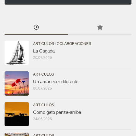
ARTICULOS
/
COLABORACIONES
La Cagada
20/07/2026
ARTICULOS
Un amanecer diferente
06/07/2026
ARTICULOS
Como gato panza-arriba
24/06/2026
ARTICULOS