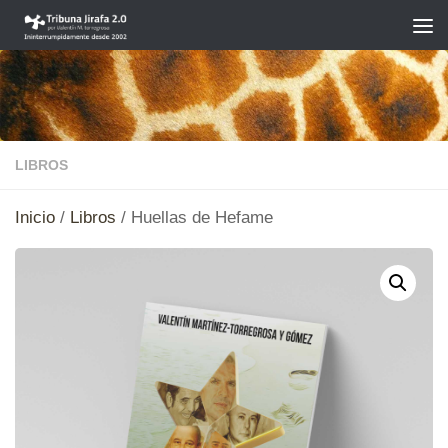
Saltar al contenido
LIBROS
Inicio
/
Libros
/ Huellas de Hefame