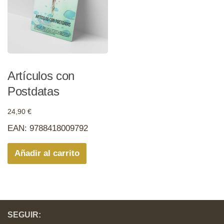
Artículos con
Postdatas
24,90
€
EAN:
9788418009792
Añadir al carrito
SEGUIR: