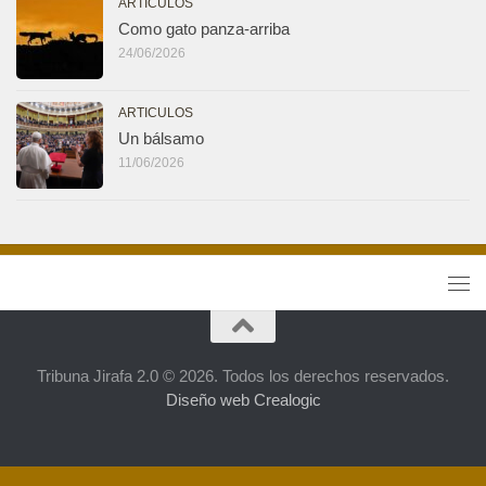
ARTICULOS
Como gato panza-arriba
24/06/2026
ARTICULOS
Un bálsamo
11/06/2026
Tribuna Jirafa 2.0 © 2026. Todos los derechos reservados.
Diseño web Crealogic