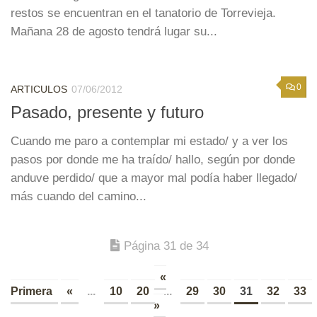
restos se encuentran en el tanatorio de Torrevieja.
Mañana 28 de agosto tendrá lugar su...
0
ARTICULOS
07/06/2012
Pasado, presente y futuro
Cuando me paro a contemplar mi estado/ y a ver los
pasos por donde me ha traído/ hallo, según por donde
anduve perdido/ que a mayor mal podía haber llegado/
más cuando del camino...
Página 31 de 34
«
Primera
«
...
10
20
...
29
30
31
32
33
»