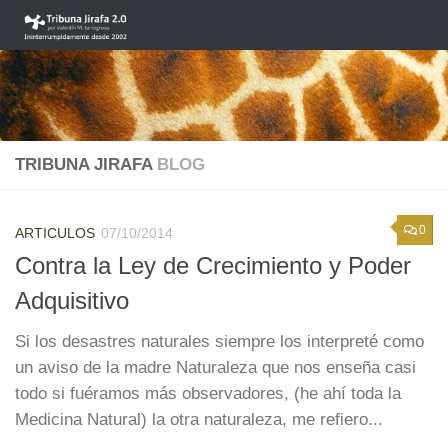
Saltar al contenido
TRIBUNA JIRAFA
BLOG
0
ARTICULOS
07/10/2014
Contra la Ley de Crecimiento y Poder
Adquisitivo
Si los desastres naturales siempre los interpreté como
un aviso de la madre Naturaleza que nos enseña casi
todo si fuéramos más observadores, (he ahí toda la
Medicina Natural) la otra naturaleza, me refiero...