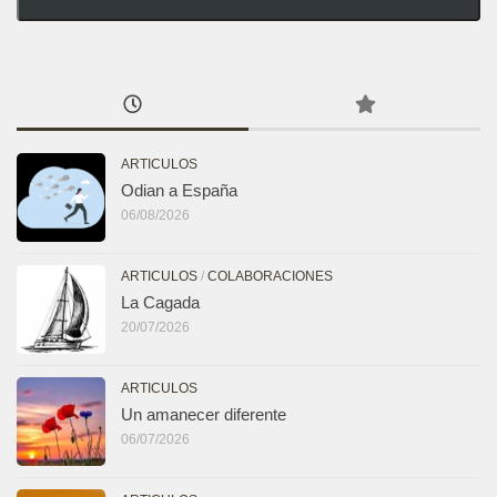
ARTICULOS
Odian a España
06/08/2026
ARTICULOS
/
COLABORACIONES
La Cagada
20/07/2026
ARTICULOS
Un amanecer diferente
06/07/2026