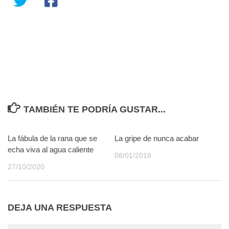
TAMBIÉN TE PODRÍA GUSTAR...
La fábula de la rana que se
0
La gripe de nunca acabar
2
echa viva al agua caliente
08/01/2018
27/10/2020
DEJA UNA RESPUESTA