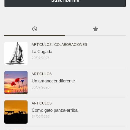
Suscribirme
ARTICULOS
/
COLABORACIONES
La Cagada
20/07/2026
ARTICULOS
Un amanecer diferente
06/07/2026
ARTICULOS
Como gato panza-arriba
24/06/2026