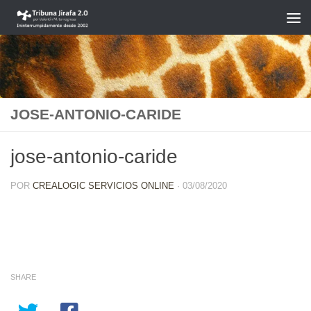
Saltar al contenido
JOSE-ANTONIO-CARIDE
jose-antonio-caride
POR
CREALOGIC SERVICIOS ONLINE
·
03/08/2020
SHARE