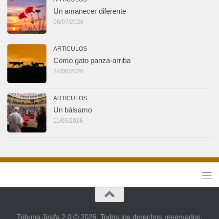
Un amanecer diferente
06/07/2026
ARTICULOS
Como gato panza-arriba
24/06/2026
ARTICULOS
Un bálsamo
11/06/2026
Tribuna Jirafa 2.0 © 2026. Todos los derechos reservados.