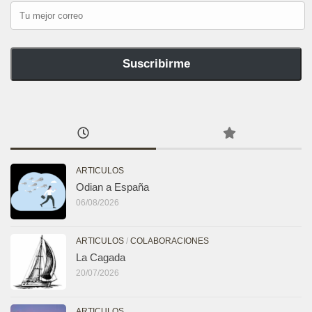
Tu
mejor
correo
Suscribirme
ARTICULOS
Odian a España
06/08/2026
ARTICULOS
/
COLABORACIONES
La Cagada
20/07/2026
ARTICULOS