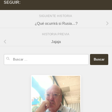
SEGUIR:
SIGUIENTE HISTORIA
¿Qué ocurrirá si Rusia…?
HISTORIA PREVIA
Jajaja
Buscar: