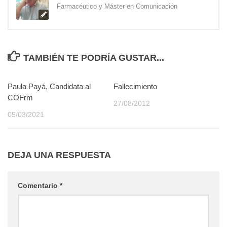
Farmacéutico y Máster en Comunicación
TAMBIÉN TE PODRÍA GUSTAR...
Paula Payá, Candidata al
2
Fallecimiento
0
COFrm
27/08/2012
05/03/2021
DEJA UNA RESPUESTA
Comentario
*