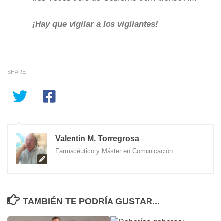
¡Hay que vigilar a los vigilantes!
SHARE
Valentín M. Torregrosa
Farmacéutico y Máster en Comunicación
TAMBIÉN TE PODRÍA GUSTAR...