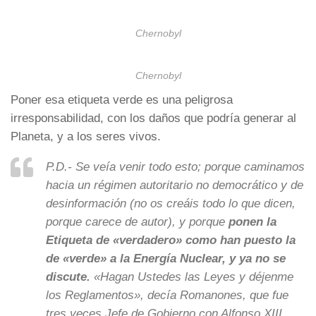
Chernobyl
Chernobyl
Poner esa etiqueta verde es una peligrosa
irresponsabilidad, con los daños que podría generar al
Planeta, y a los seres vivos.
P.D.- Se veía venir todo esto; porque caminamos
hacia un régimen autoritario no democrático y de
desinformación (no os creáis todo lo que dicen,
porque carece de autor), y porque
ponen la
Etiqueta de «verdadero» como han puesto la
de «verde» a la Energía Nuclear, y ya no se
discute.
«Hagan Ustedes las Leyes y déjenme
los Reglamentos»
, decía Romanones, que fue
tres veces Jefe de Gobierno con Alfonso XIII