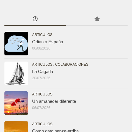
ARTICULOS
Odian a España
06/08/2026
ARTICULOS
/
COLABORACIONES
La Cagada
20/07/2026
ARTICULOS
Un amanecer diferente
06/07/2026
ARTICULOS
Como gato panza-arriba