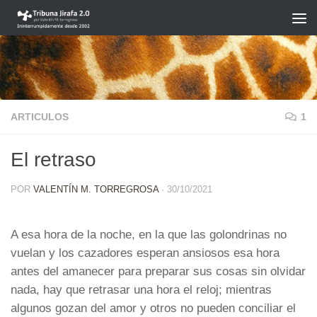
Saltar al contenido
ARTICULOS
1
El retraso
POR
VALENTÍN M. TORREGROSA
·
30/10/2021
A esa hora de la noche, en la que las golondrinas no
vuelan y los cazadores esperan ansiosos esa hora
antes del amanecer para preparar sus cosas sin olvidar
nada, hay que retrasar una hora el reloj; mientras
algunos gozan del amor y otros no pueden conciliar el