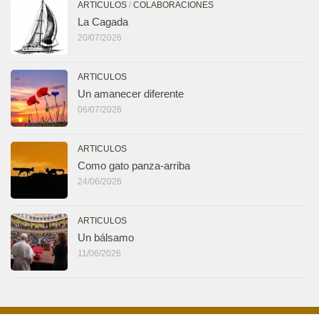
ARTICULOS
/
COLABORACIONES
La Cagada
20/07/2026
ARTICULOS
Un amanecer diferente
06/07/2026
ARTICULOS
Como gato panza-arriba
24/06/2026
ARTICULOS
Un bálsamo
11/06/2026