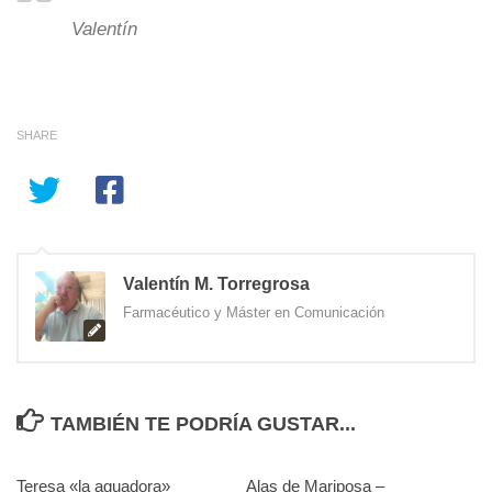
Valentín
SHARE
Valentín M. Torregrosa
Farmacéutico y Máster en Comunicación
TAMBIÉN TE PODRÍA GUSTAR...
Teresa «la aguadora»
0
Alas de Mariposa –
0