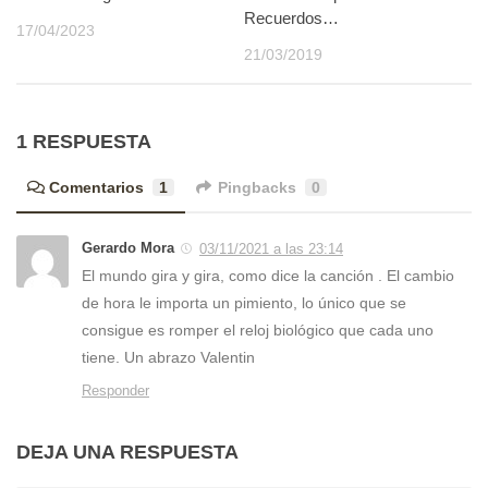
Recuerdos…
17/04/2023
21/03/2019
1 RESPUESTA
Comentarios
1
Pingbacks
0
Gerardo Mora
03/11/2021 a las 23:14
El mundo gira y gira, como dice la canción . El cambio
de hora le importa un pimiento, lo único que se
consigue es romper el reloj biológico que cada uno
tiene. Un abrazo Valentin
Responder
DEJA UNA RESPUESTA